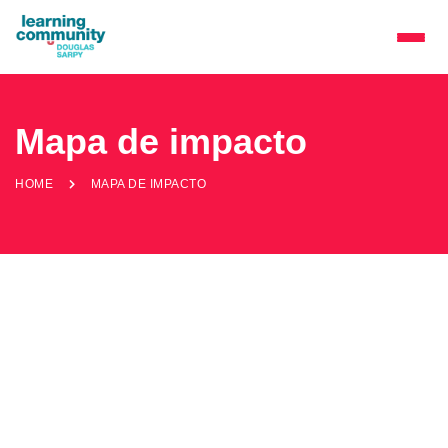
Mapa de impacto
HOME
MAPA DE IMPACTO