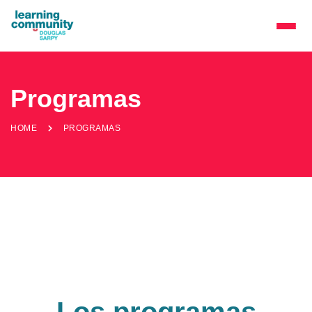
Programas
HOME
PROGRAMAS