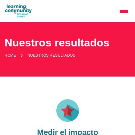
Nuestros resultados
HOME
NUESTROS RESULTADOS
Medir el impacto