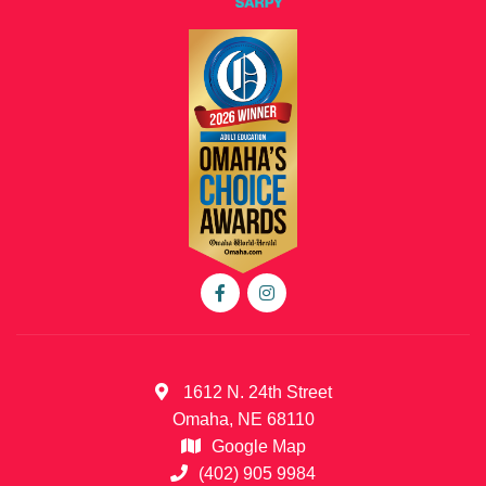
1612 N. 24th Street
Omaha, NE 68110
Google Map
(402) 905 9984