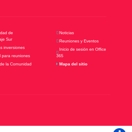
dad de
Noticias
aje Sur
Reuniones y Eventos
s inversiones
Inicio de sesión en Office
l para reuniones
365
 de la Comunidad
Mapa del sitio