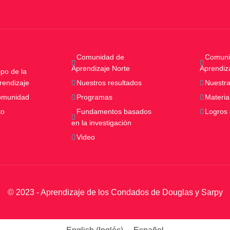
Comunidad de
Comuni
Aprendizaje Norte
Aprendiz
po de la
rendizaje
Nuestros resultados
Nuestra
comunidad
Programas
Materia
to
Fundamentos basados
Logros
en la investigación
Video
© 2023 - Aprendizaje de los Condados de Douglas y Sarpy
English
(
Inglés
)
Español