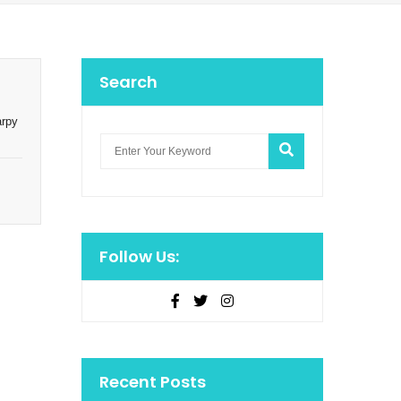
Search
arpy
Follow Us:
Recent Posts