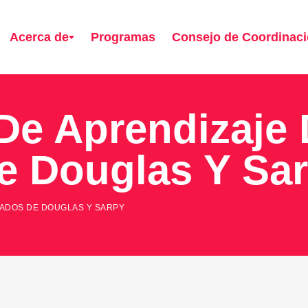
Acerca de
Programas
Consejo de Coordinac
e Aprendizaje 
 Douglas Y Sa
ADOS DE DOUGLAS Y SARPY