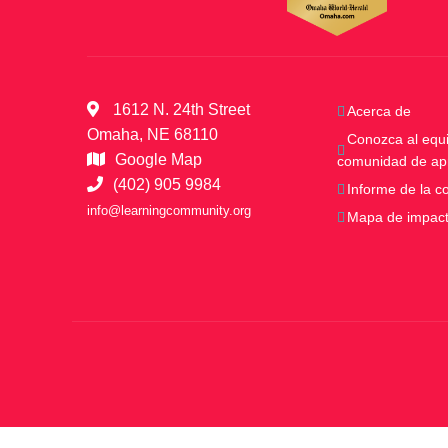
1612 N. 24th Street
Acerca de
Omaha, NE 68110
Conozca al equi
Google Map
comunidad de ap
(402) 905 9984
Informe de la 
info@learningcommunity.org
Mapa de impac