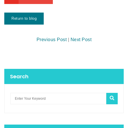
Return to blog
Previous Post
|
Next Post
Search