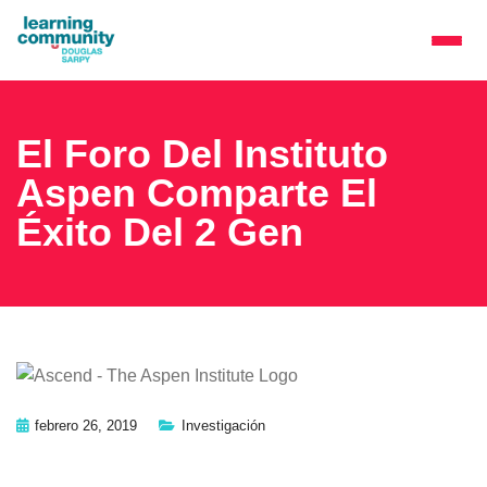
El Foro Del Instituto
Aspen Comparte El
Éxito Del 2 Gen
febrero 26, 2019
Investigación