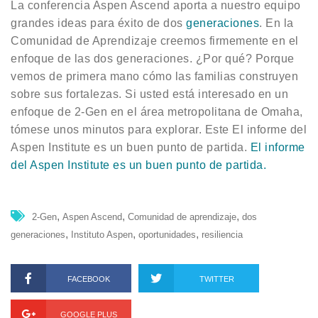
La conferencia Aspen Ascend aporta a nuestro equipo
grandes ideas para éxito de dos
generaciones
. En la
Comunidad de Aprendizaje creemos firmemente en el
enfoque de las dos generaciones. ¿Por qué? Porque
vemos de primera mano cómo las familias construyen
sobre sus fortalezas. Si usted está interesado en un
enfoque de 2-Gen en el área metropolitana de Omaha,
tómese unos minutos para explorar. Este El informe del
Aspen Institute es un buen punto de partida.
El informe
del Aspen Institute es un buen punto de partida.
,
,
,
2-Gen
Aspen Ascend
Comunidad de aprendizaje
dos
,
,
,
generaciones
Instituto Aspen
oportunidades
resiliencia
FACEBOOK
TWITTER
GOOGLE PLUS