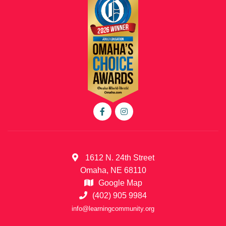
1612 N. 24th Street
Omaha, NE 68110
Google Map
(402) 905 9984
info@learningcommunity.org