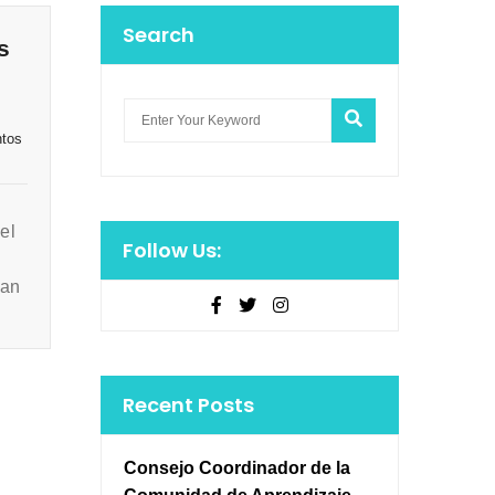
Search
s
ntos
el
Follow Us:
ran
Recent Posts
Consejo Coordinador de la