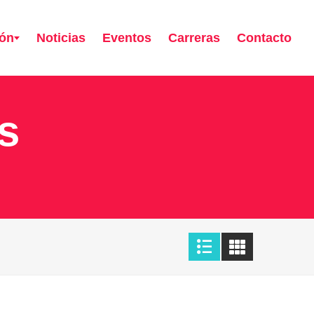
ión
Noticias
Eventos
Carreras
Contacto
s