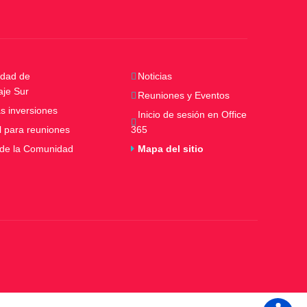
dad de
Noticias
aje Sur
Reuniones y Eventos
s inversiones
Inicio de sesión en Office
l para reuniones
365
 de la Comunidad
Mapa del sitio