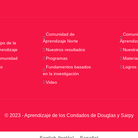
Comunidad de
Comuni
Aprendizaje Norte
Aprendiz
po de la
rendizaje
Nuestros resultados
Nuestra
comunidad
Programas
Materia
to
Fundamentos basados
Logros
en la investigación
Video
© 2023 - Aprendizaje de los Condados de Douglas y Sarpy
English
(
Inglés
)
Español