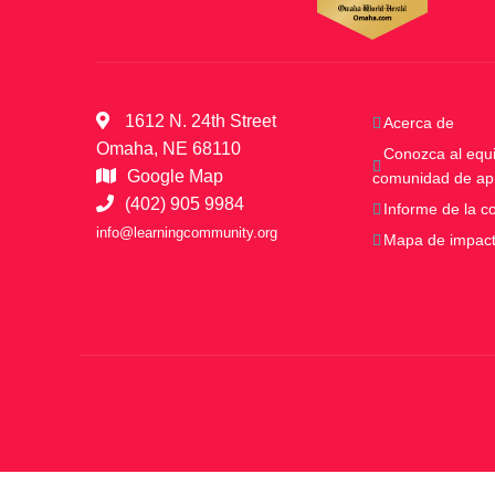
1612 N. 24th Street
Acerca de
Omaha, NE 68110
Conozca al equi
Google Map
comunidad de ap
(402) 905 9984
Informe de la 
info@learningcommunity.org
Mapa de impac