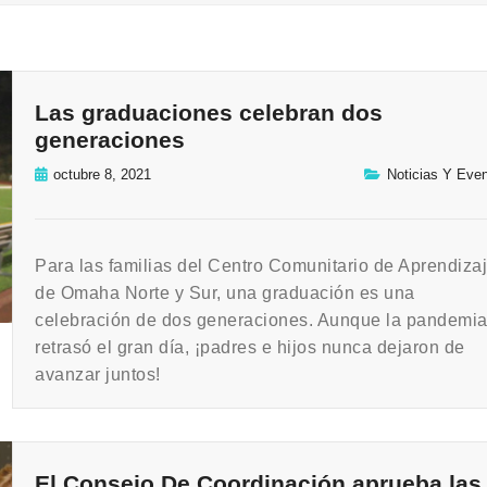
Las graduaciones celebran dos
generaciones
octubre 8, 2021
Noticias Y Eve
Para las familias del Centro Comunitario de Aprendiza
de Omaha Norte y Sur, una graduación es una
celebración de dos generaciones. Aunque la pandemi
retrasó el gran día, ¡padres e hijos nunca dejaron de
avanzar juntos!
El Consejo De Coordinación aprueba las