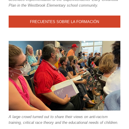
Plan in the Westbrook Elementary school community.
FRECUENTES SOBRE LA FORMACIÓN
ANTIRRACISTA
A large crowd turned out to share their views on anti-racism
training, critical race theory and the educational needs of children.