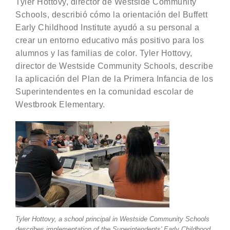
Tyler Hottovy, director de Westside Community
Schools, describió cómo la orientación del Buffett
Early Childhood Institute ayudó a su personal a
crear un entorno educativo más positivo para los
alumnos y las familias de color. Tyler Hottovy,
director de Westside Community Schools, describe
la aplicación del Plan de la Primera Infancia de los
Superintendentes en la comunidad escolar de
Westbrook Elementary.
Tyler Hottovy, a school principal in Westside Community Schools
describes implementation of the Superintendents' Early Childhood