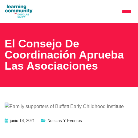
El Consejo De
Coordinación Aprueba
Las Asociaciones
junio 18, 2021
Noticias Y Eventos