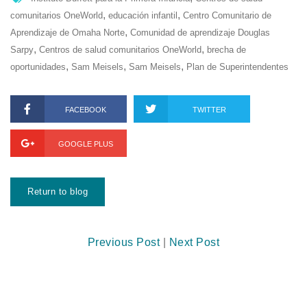
,
,
comunitarios OneWorld
educación infantil
Centro Comunitario de
,
Aprendizaje de Omaha Norte
Comunidad de aprendizaje Douglas
,
,
Sarpy
Centros de salud comunitarios OneWorld
brecha de
,
,
,
oportunidades
Sam Meisels
Sam Meisels
Plan de Superintendentes
FACEBOOK
TWITTER
GOOGLE PLUS
Return to blog
Previous Post
|
Next Post