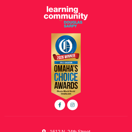
1612 N. 24th Street