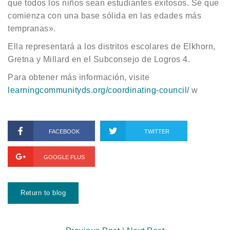
que todos los niños sean estudiantes exitosos. Sé que
comienza con una base sólida en las edades más
tempranas».
Ella representará a los distritos escolares de Elkhorn,
Gretna y Millard en el Subconsejo de Logros 4.
Para obtener más información, visite
learningcommunityds.org/coordinating-council/
w
FACEBOOK
TWITTER
GOOGLE PLUS
Return to blog