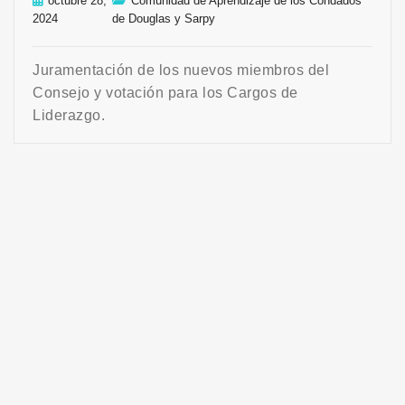
octubre 28,
Comunidad de Aprendizaje de los Condados
2024
de Douglas y Sarpy
Juramentación de los nuevos miembros del
Consejo y votación para los Cargos de
Liderazgo.