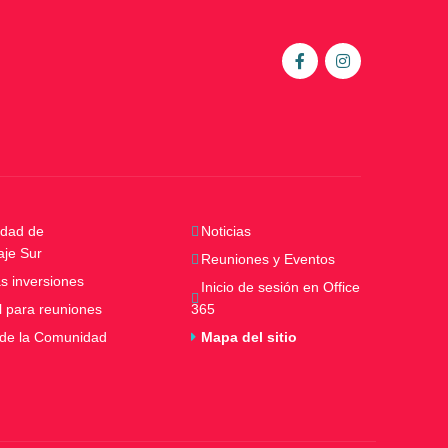
dad de
Noticias
aje Sur
Reuniones y Eventos
s inversiones
Inicio de sesión en Office
l para reuniones
365
 de la Comunidad
Mapa del sitio