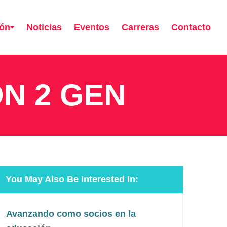
ión
Noticias
Eventos
Carreras
Contacto
N 2 GEN
You May Also Be Interested In:
Avanzando como socios en la