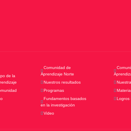
Comunidad de
Comuni
Aprendizaje Norte
Aprendiz
po de la
rendizaje
Nuestros resultados
Nuestra
comunidad
Programas
Materia
to
Fundamentos basados
Logros
en la investigación
Video