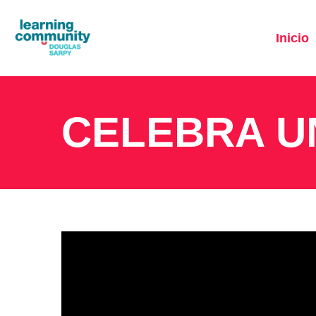
Inicio
CELEBRA U