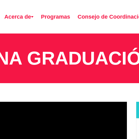
Acerca de
Programas
Consejo de Coordinac
NA GRADUACIÓ