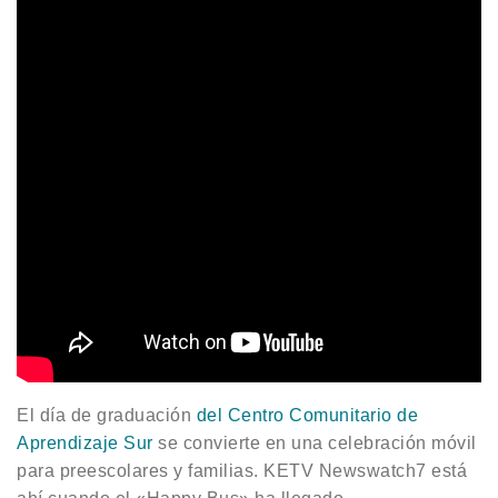
El día de graduación
del Centro Comunitario de
Aprendizaje Sur
se convierte en una celebración móvil
para preescolares y familias. KETV Newswatch7 está